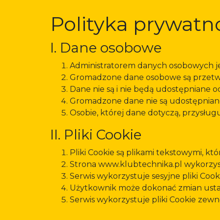
Polityka prywatn
I. Dane osobowe
Administratorem danych osobowych jes
Gromadzone dane osobowe są przetwar
Dane nie są i nie będą udostępniane 
Gromadzone dane nie są udostępnia
Osobie, której dane dotyczą, przysług
II. Pliki Cookie
Pliki Cookie są plikami tekstowymi,
Strona www.klubtechnika.pl wykorzyst
Serwis wykorzystuje sesyjne pliki Cook
Użytkownik może dokonać zmian ustaw
Serwis wykorzystuje pliki Cookie zewn